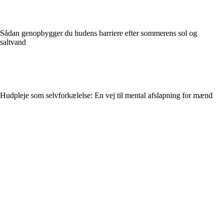
Sådan genopbygger du hudens barriere efter sommerens sol og
saltvand
Hudpleje som selvforkælelse: En vej til mental afslapning for mænd